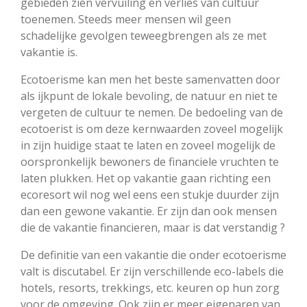
gebieden zien vervuiling en verlies van cultuur
toenemen. Steeds meer mensen wil geen
schadelijke gevolgen teweegbrengen als ze met
vakantie is.
Ecotoerisme kan men het beste samenvatten door
als ijkpunt de lokale bevoling, de natuur en niet te
vergeten de cultuur te nemen. De bedoeling van de
ecotoerist is om deze kernwaarden zoveel mogelijk
in zijn huidige staat te laten en zoveel mogelijk de
oorspronkelijk bewoners de financiele vruchten te
laten plukken. Het op vakantie gaan richting een
ecoresort wil nog wel eens een stukje duurder zijn
dan een gewone vakantie. Er zijn dan ook mensen
die de vakantie financieren, maar is dat verstandig ?
De definitie van een vakantie die onder ecotoerisme
valt is discutabel. Er zijn verschillende eco-labels die
hotels, resorts, trekkings, etc. keuren op hun zorg
voor de omgeving. Ook zijn er meer eigenaren van