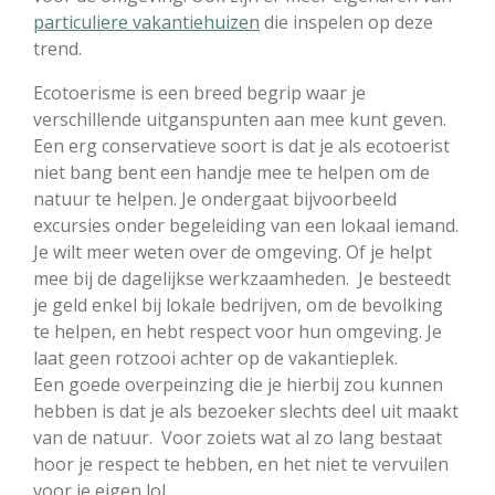
particuliere vakantiehuizen
die inspelen op deze
trend.
Ecotoerisme is een breed begrip waar je
verschillende uitganspunten aan mee kunt geven.
Een erg conservatieve soort is dat je als ecotoerist
niet bang bent een handje mee te helpen om de
natuur te helpen. Je ondergaat bijvoorbeeld
excursies onder begeleiding van een lokaal iemand.
Je wilt meer weten over de omgeving. Of je helpt
mee bij de dagelijkse werkzaamheden. Je besteedt
je geld enkel bij lokale bedrijven, om de bevolking
te helpen, en hebt respect voor hun omgeving. Je
laat geen rotzooi achter op de vakantieplek.
Een goede overpeinzing die je hierbij zou kunnen
hebben is dat je als bezoeker slechts deel uit maakt
van de natuur. Voor zoiets wat al zo lang bestaat
hoor je respect te hebben, en het niet te vervuilen
voor je eigen lol.